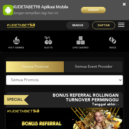
×
KUDETABET98 Aplikasi Mobile
UNDUH
Jangan tampilkan lagi hari ini
MASUK
DAFTAR
HOT GAMES
SLOTS
LIVE CASINO
RACE
;;
Semua Promosi
Semua Event Provider
BONUS REFERRAL ROLLINGAN
SPECIAL
TURNOVER PERMINGGU
Tanggal akhir:
-