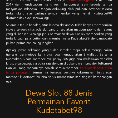
Secara resmi, kudetabet98 sudah melayani
daftar situs game
sejak tahun
2017 dan mendapatkan lisensi resmi beroperasi resmi kepada semua
masyarakat indonesia. Dengan didukung oleh puluhan provider raksasa
terkemuka di atas, pastinya semua member yang memilih kudetabet98
dijamin tidak akan kecewa lagi.
Selama 5 tahun berjalan, situs kudeta slotking99 telah banyak memberikan
inovasi terbaru situs bola slot yang di sediakan maupun promo dan event
yang di berikan. Apalagi jenis permainan dewa slot 88 memberikan yang
terbaik bagi para bettor dan member setia Kudetabet98 denganupdate
pilihan permainan paling lengkap.
Apalagi jaman sekarang yang sudah semakin maju, selain menggunakan
transaksi via metode bank bisa juga menggunakan E wallet . Bersama
Kudetabet98 para member mix parlay 365 juga bisa melakukan transaksi
khususnya deposit via pulsa saja dengan didukung oleh provider Telkomsel
Dan XL. Yang menariknya adalah semua member
situs slot deposit pulsa
tanpa potongan
.
Semua ini tersedia pastinya dikarenakan basis agar
member kudetabet 98 bisa terus memaksimalkan tingkat kemenangan
nya.
Dewa Slot 88 Jenis
Permainan Favorit
Kudetabet98