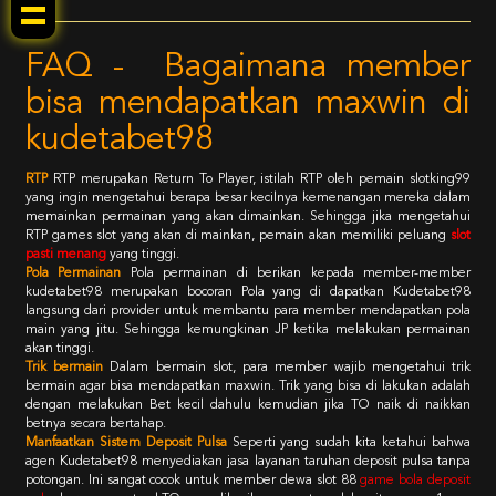
FAQ - Bagaimana member
bisa mendapatkan maxwin di
kudetabet98
RTP
RTP merupakan Return To Player, istilah RTP oleh pemain slotking99
yang ingin mengetahui berapa besar kecilnya kemenangan mereka dalam
memainkan permainan yang akan dimainkan. Sehingga jika mengetahui
RTP games slot yang akan di mainkan, pemain akan memiliki peluang
slot
pasti menang
yang tinggi.
Pola Permainan
Pola permainan di berikan kepada member-member
kudetabet98 merupakan bocoran Pola yang di dapatkan Kudetabet98
langsung dari provider untuk membantu para member mendapatkan pola
main yang jitu. Sehingga kemungkinan JP ketika melakukan permainan
akan tinggi.
Trik bermain
Dalam bermain slot, para member wajib mengetahui trik
bermain agar bisa mendapatkan maxwin. Trik yang bisa di lakukan adalah
dengan melakukan Bet kecil dahulu kemudian jika TO naik di naikkan
betnya secara bertahap.
Manfaatkan Sistem Deposit Pulsa
Seperti yang sudah kita ketahui bahwa
agen Kudetabet98 menyediakan jasa layanan taruhan deposit pulsa tanpa
potongan. Ini sangat cocok untuk member dewa slot 88
game bola deposit