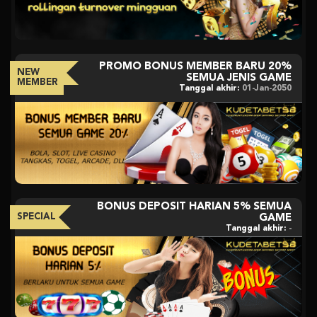
PROMO BONUS MEMBER BARU 20%
NEW
SEMUA JENIS GAME
MEMBER
Tanggal akhir:
01-Jan-2050
BONUS DEPOSIT HARIAN 5% SEMUA
SPECIAL
GAME
Tanggal akhir:
-