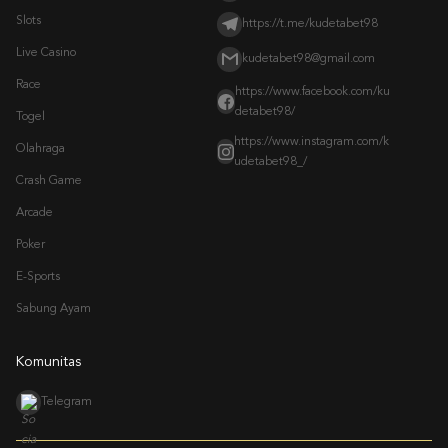
Slots
https://t.me/kudetabet98
Live Casino
kudetabet98@gmail.com
Race
https://www.facebook.com/ku
detabet98/
Togel
https://www.instagram.com/k
Olahraga
udetabet98_/
Crash Game
Arcade
Poker
E-Sports
Sabung Ayam
Komunitas
Telegram