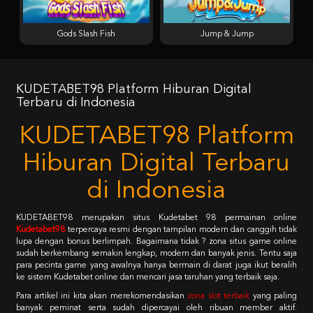
Gods Slash Fish
Jump & Jump
KUDETABET98 Platform Hiburan Digital
Terbaru di Indonesia
KUDETABET98 Platform
Hiburan Digital Terbaru
di Indonesia
KUDETABET98 merupakan situs Kudetabet 98 permainan online
Kudetabet98
terpercaya resmi dengan tampilan modern dan canggih tidak
lupa dengan bonus berlimpah. Bagaimana tidak ? zona situs game online
sudah berkembang semakin lengkap, modern dan banyak jenis. Tentu saja
para pecinta game yang awalnya hanya bermain di darat juga ikut beralih
ke sistem Kudetabet online dan mencari jasa taruhan yang terbaik saja.
Para artikel ini kita akan merekomendasikan
zona slot terbaik
yang paling
banyak peminat serta sudah dipercayai oleh ribuan member aktif.