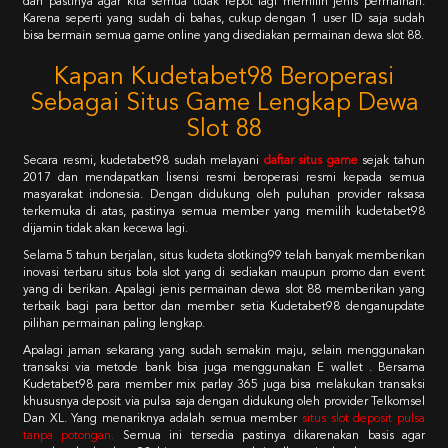
dan pastinya agar kita semua tidak repot lagi memilih jenis permainan.
Karena seperti yang sudah di bahas, cukup dengan 1 user ID saja sudah
bisa bermain semua game online yang disediakan permainan dewa slot 88.
Kapan Kudetabet98 Beroperasi
Sebagai Situs Game Lengkap Dewa
Slot 88
Secara resmi, kudetabet98 sudah melayani
daftar situs game
sejak tahun
2017 dan mendapatkan lisensi resmi beroperasi resmi kepada semua
masyarakat indonesia. Dengan didukung oleh puluhan provider raksasa
terkemuka di atas, pastinya semua member yang memilih kudetabet98
dijamin tidak akan kecewa lagi.
Selama 5 tahun berjalan, situs kudeta slotking99 telah banyak memberikan
inovasi terbaru situs bola slot yang di sediakan maupun promo dan event
yang di berikan. Apalagi jenis permainan dewa slot 88 memberikan yang
terbaik bagi para bettor dan member setia Kudetabet98 denganupdate
pilihan permainan paling lengkap.
Apalagi jaman sekarang yang sudah semakin maju, selain menggunakan
transaksi via metode bank bisa juga menggunakan E wallet . Bersama
Kudetabet98 para member mix parlay 365 juga bisa melakukan transaksi
khususnya deposit via pulsa saja dengan didukung oleh provider Telkomsel
Dan XL. Yang menariknya adalah semua member
situs slot deposit pulsa
tanpa potongan
.
Semua ini tersedia pastinya dikarenakan basis agar