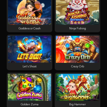
Goddess or Crash
Ninja Fishing
Let's Shoot
Crazy Orb
Golden Zuma
Big Hammer