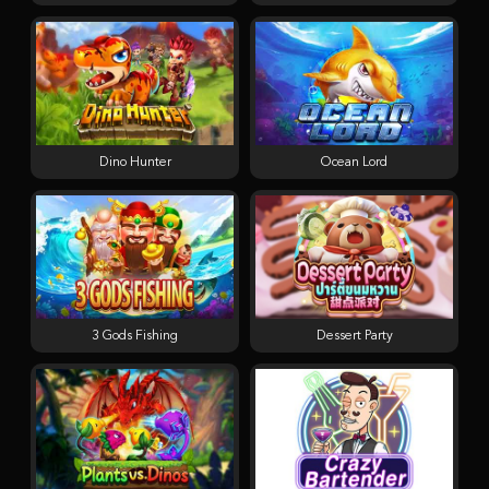
Dino Hunter
Ocean Lord
3 Gods Fishing
Dessert Party