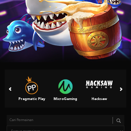
Pragmatic Play
MicroGaming
Hacksaw
King