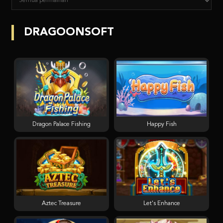
DRAGOONSOFT
Dragon Palace Fishing
Happy Fish
Aztec Treasure
Let's Enhance