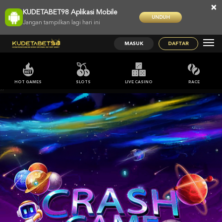
×
KUDETABET98 Aplikasi Mobile
UNDUH
Jangan tampilkan lagi hari ini
MASUK
DAFTAR
HOT GAMES
SLOTS
LIVE CASINO
RACE
;;