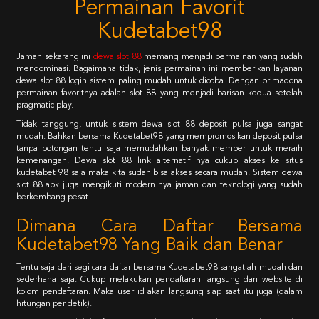
Permainan Favorit
Kudetabet98
Jaman sekarang ini
dewa slot 88
memang menjadi permainan yang sudah
mendominasi. Bagaimana tidak, jenis permainan ini memberikan layanan
dewa slot 88 login sistem paling mudah untuk dicoba. Dengan primadona
permainan favoritnya adalah slot 88 yang menjadi barisan kedua setelah
pragmatic play.
Tidak tanggung, untuk sistem dewa slot 88 deposit pulsa juga sangat
mudah. Bahkan bersama Kudetabet98 yang mempromosikan deposit pulsa
tanpa potongan tentu saja memudahkan banyak member untuk meraih
kemenangan. Dewa slot 88 link alternatif nya cukup akses ke situs
kudetabet 98 saja maka kita sudah bisa akses secara mudah. Sistem dewa
slot 88 apk juga mengikuti modern nya jaman dan teknologi yang sudah
berkembang pesat
Dimana Cara Daftar Bersama
Kudetabet98 Yang Baik dan Benar
Tentu saja dari segi cara daftar bersama Kudetabet98 sangatlah mudah dan
sederhana saja. Cukup melakukan pendaftaran langsung dari website di
kolom pendaftaran. Maka user id akan langsung siap saat itu juga (dalam
hitungan per detik).