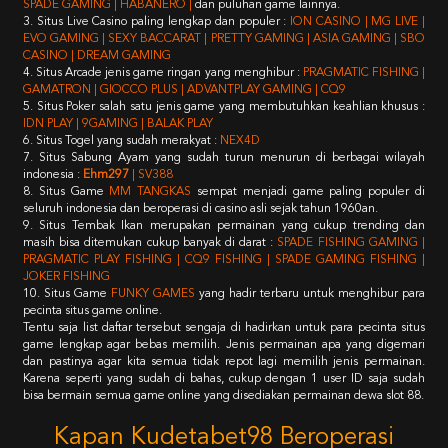
SPADE GAMING | HABANERO |
dan puluhan game lainnya.
3. Situs Live Casino paling lengkap dan populer :
ION CASINO | MG LIVE |
EVO GAMING | SEXY BACCARAT | PRETTY GAMING | ASIA GAMING | SBO
CASINO | DREAM GAMING
4. Situs Arcade jenis game ringan yang menghibur :
PRAGMATIC FISHING |
GAMATRON | GIOCCO PLUS | ADVANTPLAY GAMING | CQ9
5. Situs Poker salah satu jenis game yang membutuhkan keahlian khusus :
IDN PLAY | 9GAMING | BALAK PLAY
6. Situs Togel yang sudah merakyat :
NEX4D
7. Situs Sabung Ayam yang sudah turun menurun di berbagai wilayah
indonesia :
Ehm297
| SV388
8. Situs Game
MM TANGKAS
sempat menjadi game paling populer di
seluruh indonesia dan beroperasi di casino asli sejak tahun 1960an.
9. Situs Tembak Ikan merupakan permainan yang cukup trending dan
masih bisa ditemukan cukup banyak di darat :
SPADE FISHING GAMING |
PRAGMATIC PLAY FISHING | CQ9 FISHING | SPADE GAMING FISHING |
JOKER FISHING
10. Situs Game
FUNKY GAMES
yang hadir terbaru untuk menghibur para
pecinta situs game online.
Tentu saja list daftar tersebut sengaja di hadirkan untuk para pecinta situs
game lengkap agar bebas memilih. Jenis permainan apa yang digemari
dan pastinya agar kita semua tidak repot lagi memilih jenis permainan.
Karena seperti yang sudah di bahas, cukup dengan 1 user ID saja sudah
bisa bermain semua game online yang disediakan permainan dewa slot 88.
Kapan Kudetabet98 Beroperasi