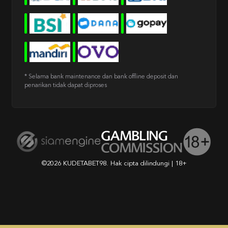
* Selama bank maintenance dan bank offline deposit dan
penarikan tidak dapat diproses
©2026 KUDETABET98. Hak cipta dilindungi | 18+