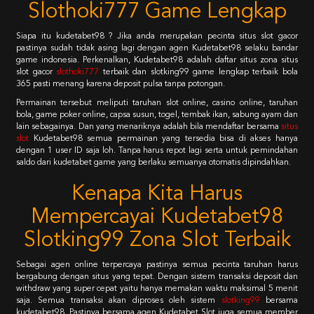
Slothoki777 Game Lengkap
Siapa itu kudetabet98 ? Jika anda merupakan pecinta situs slot gacor
pastinya sudah tidak asing lagi dengan agen Kudetabet98 selaku bandar
game indonesia. Perkenalkan, Kudetabet98 adalah daftar situs zona situs
slot gacor
slothoki777
terbaik dan slotking99 game lengkap terbaik bola
365 pasti menang karena deposit pulsa tanpa potongan.
Permainan tersebut meliputi taruhan slot online, casino online, taruhan
bola, game poker online, capsa susun, togel, tembak ikan, sabung ayam dan
lain sebagainya. Dan yang menariknya adalah bila mendaftar bersama
situs
slot
Kudetabet98 semua permainan yang tersedia bisa di akses hanya
dengan 1 user ID saja loh. Tanpa harus repot lagi serta untuk pemindahan
saldo dari kudetabet game yang berlaku semuanya otomatis dipindahkan.
Kenapa Kita Harus
Mempercayai Kudetabet98
Slotking99 Zona Slot Terbaik
Sebagai agen online terpercaya pastinya semua pecinta taruhan harus
bergabung dengan situs yang tepat. Dengan sistem transaksi deposit dan
withdraw yang super cepat yaitu hanya memakan waktu maksimal 5 menit
saja. Semua transaksi akan diproses oleh sistem
slotking99
bersama
kudetabet98. Pastinya bersama agen Kudetabet Slot juga semua member