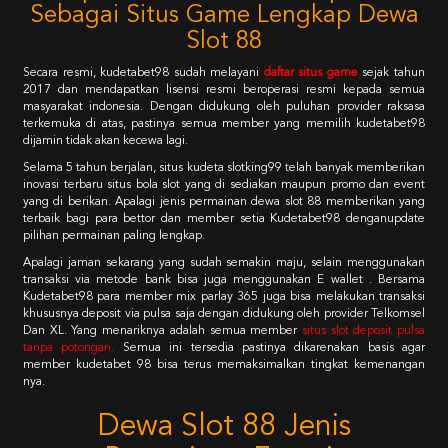
Sebagai Situs Game Lengkap Dewa
Slot 88
Secara resmi, kudetabet98 sudah melayani
daftar situs game
sejak tahun
2017 dan mendapatkan lisensi resmi beroperasi resmi kepada semua
masyarakat indonesia. Dengan didukung oleh puluhan provider raksasa
terkemuka di atas, pastinya semua member yang memilih kudetabet98
dijamin tidak akan kecewa lagi.
Selama 5 tahun berjalan, situs kudeta slotking99 telah banyak memberikan
inovasi terbaru situs bola slot yang di sediakan maupun promo dan event
yang di berikan. Apalagi jenis permainan dewa slot 88 memberikan yang
terbaik bagi para bettor dan member setia Kudetabet98 denganupdate
pilihan permainan paling lengkap.
Apalagi jaman sekarang yang sudah semakin maju, selain menggunakan
transaksi via metode bank bisa juga menggunakan E wallet . Bersama
Kudetabet98 para member mix parlay 365 juga bisa melakukan transaksi
khususnya deposit via pulsa saja dengan didukung oleh provider Telkomsel
Dan XL. Yang menariknya adalah semua member
situs slot deposit pulsa
tanpa potongan
.
Semua ini tersedia pastinya dikarenakan basis agar
member kudetabet 98 bisa terus memaksimalkan tingkat kemenangan
nya.
Dewa Slot 88 Jenis