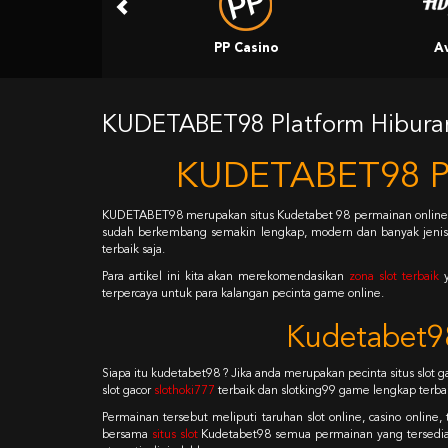
PP Casino
A
KUDETABET98 Platform Hiburan 
KUDETABET98 Pla
KUDETABET98 merupakan situs Kudetabet 98 permainan onlin
sudah berkembang semakin lengkap, modern dan banyak jenis. T
terbaik saja.
Para artikel ini kita akan merekomendasikan
zona slot terbaik
terpercaya untuk para kalangan pecinta game online.
Kudetabet98
Siapa itu kudetabet98 ? Jika anda merupakan pecinta situs slot 
slot gacor
slothoki777
terbaik dan slotking99 game lengkap terba
Permainan tersebut meliputi taruhan slot online, casino onlin
bersama
situs slot
Kudetabet98 semua permainan yang tersedia b