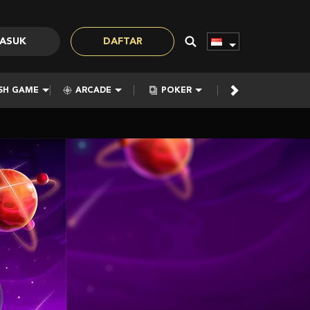
ASUK
DAFTAR
SH GAME
ARCADE
POKER
E-SPORTS