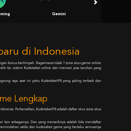
aming
Gemini
InOut
aru di Indonesia
gan bonus berlimpah. Bagaimana tidak ? zona situs game online
alih ke sistem Kudetabet online dan mencari jasa taruhan yang
gsung saja saat ini yaitu Kudetabet98 yang paling terbaik dan
Game Lengkap
donesia. Perkenalkan, Kudetabet98 adalah daftar situs zona situs
dan lain sebagainya. Dan yang menariknya adalah bila mendaftar
uk pemindahan saldo dari kudetabet game yang berlaku semuanya