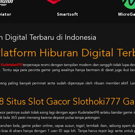
viator
Smartsoft
MicroG
Digital Terbaru di Indonesia
tform Hiburan Digital Terb
e
Kudetabet98
terpercaya resmi dengan tampilan modern dan canggih tidak lupa den
entu saja para pecinta game yang awalnya hanya bermain di darat juga ikut ber
yang paling banyak peminat serta sudah dipercayai oleh ribuan member aktif. Lan
 Situs Slot Gacor Slothoki777 
gacor pastinya sudah tidak asing lagi dengan agen Kudetabet98 selaku bandar game in
ik bola 365 pasti menang karena deposit pulsa tanpa potongan.
e, taruhan bola, game poker online, capsa susun, togel, tembak ikan, sabung ayam 
isa di akses hanya dengan 1 user ID saja loh. Tanpa harus repot lagi serta unt