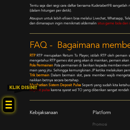
Tentu saja dari segi cara daftar bersama Kudetabet98 sangatlah
(dalam hitungan per detik).
Ataupun untuk lebih efisien bisa melalui Livechat, Whatsapp, 
dan dimanapun ingin menikmati aldernalin
situs game bola dan s
FAQ - Bagaimana member
RTP
RTP merupakan Return To Player, istilah RTP oleh pemai
mengetahui RTP games slot yang akan di mainkan, pemain akan
Pola Permainan
Pola permainan di berikan kepada member-mem
main yang jitu. Sehingga kemungkinan JP ketika melakukan perm
Trik bermain
Dalam bermain slot, para member wajib mengetah
naikkan betnya secara bertahap.
Manfaatkan Sistem Deposit Pulsa
Seperti yang sudah kita ketah
KLIK DISINI!
deposit pulsa
karena syarat wd TO yang diberikan sangat rendah 
Kebijaksanaan
Platform
Promosi