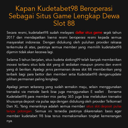
Kapan Kudetabet98 Beroperasi
Sebagai Situs Game Lengkap Dewa
Slot 88
Secara resmi, kudetabet98 sudah melayani
daftar situs game
sejak tahun
2017 dan mendapatkan lisensi resmi beroperasi resmi kepada semua
masyarakat indonesia. Dengan didukung oleh puluhan provider raksasa
terkemuka di atas, pastinya semua member yang memilih kudetabet98
dijamin tidak akan kecewa lagi.
Selama 5 tahun berjalan, situs kudeta slotking99 telah banyak memberikan
inovasi terbaru situs bola slot yang di sediakan maupun promo dan event
yang di berikan. Apalagi jenis permainan dewa slot 88 memberikan yang
terbaik bagi para bettor dan member setia Kudetabet98 denganupdate
pilihan permainan paling lengkap.
Apalagi jaman sekarang yang sudah semakin maju, selain menggunakan
transaksi via metode bank bisa juga menggunakan E wallet . Bersama
Kudetabet98 para member mix parlay 365 juga bisa melakukan transaksi
khususnya deposit via pulsa saja dengan didukung oleh provider Telkomsel
Dan XL. Yang menariknya adalah semua member
situs slot deposit pulsa
tanpa potongan
.
Semua ini tersedia pastinya dikarenakan basis agar
member kudetabet 98 bisa terus memaksimalkan tingkat kemenangan
nya.