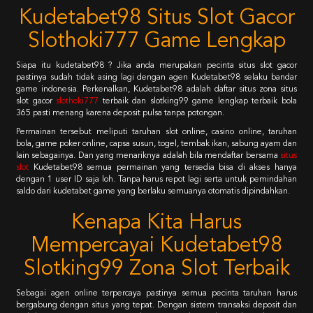
Kudetabet98 Situs Slot Gacor
Slothoki777 Game Lengkap
Siapa itu kudetabet98 ? Jika anda merupakan pecinta situs slot gacor
pastinya sudah tidak asing lagi dengan agen Kudetabet98 selaku bandar
game indonesia. Perkenalkan, Kudetabet98 adalah daftar situs zona situs
slot gacor
slothoki777
terbaik dan slotking99 game lengkap terbaik bola
365 pasti menang karena deposit pulsa tanpa potongan.
Permainan tersebut meliputi taruhan slot online, casino online, taruhan
bola, game poker online, capsa susun, togel, tembak ikan, sabung ayam dan
lain sebagainya. Dan yang menariknya adalah bila mendaftar bersama
situs
slot
Kudetabet98 semua permainan yang tersedia bisa di akses hanya
dengan 1 user ID saja loh. Tanpa harus repot lagi serta untuk pemindahan
saldo dari kudetabet game yang berlaku semuanya otomatis dipindahkan.
Kenapa Kita Harus
Mempercayai Kudetabet98
Slotking99 Zona Slot Terbaik
Sebagai agen online terpercaya pastinya semua pecinta taruhan harus
bergabung dengan situs yang tepat. Dengan sistem transaksi deposit dan