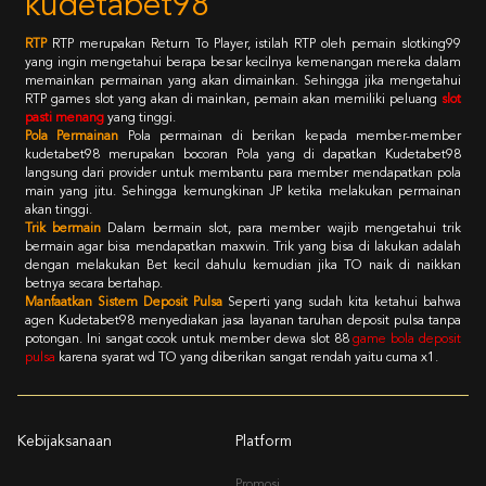
kudetabet98
RTP
RTP merupakan Return To Player, istilah RTP oleh pemain slotking99
yang ingin mengetahui berapa besar kecilnya kemenangan mereka dalam
memainkan permainan yang akan dimainkan. Sehingga jika mengetahui
RTP games slot yang akan di mainkan, pemain akan memiliki peluang
slot
pasti menang
yang tinggi.
Pola Permainan
Pola permainan di berikan kepada member-member
kudetabet98 merupakan bocoran Pola yang di dapatkan Kudetabet98
langsung dari provider untuk membantu para member mendapatkan pola
main yang jitu. Sehingga kemungkinan JP ketika melakukan permainan
akan tinggi.
Trik bermain
Dalam bermain slot, para member wajib mengetahui trik
bermain agar bisa mendapatkan maxwin. Trik yang bisa di lakukan adalah
dengan melakukan Bet kecil dahulu kemudian jika TO naik di naikkan
betnya secara bertahap.
Manfaatkan Sistem Deposit Pulsa
Seperti yang sudah kita ketahui bahwa
agen Kudetabet98 menyediakan jasa layanan taruhan deposit pulsa tanpa
potongan. Ini sangat cocok untuk member dewa slot 88
game bola deposit
pulsa
karena syarat wd TO yang diberikan sangat rendah yaitu cuma x1.
Kebijaksanaan
Platform
Promosi