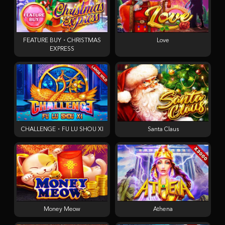
FEATURE BUY・CHRISTMAS
Love
EXPRESS
CHALLENGE・FU LU SHOU XI
Santa Claus
Money Meow
Athena