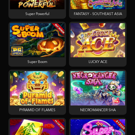
Super Powerful
FANTASY - SOUTHEAST ASIA
Super Boom
LUCKY ACE
PYRAMID OF FLAMES
NECROMANCER SHA