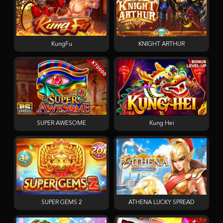
KungFu
KNIGHT ARTHUR
SUPER AWESOME
Kung Hei
SUPER GEMS 2
ATHENA LUCKY SPREAD