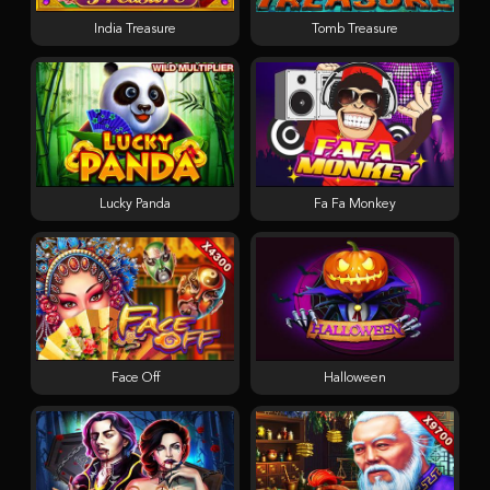
India Treasure
Tomb Treasure
Lucky Panda
Fa Fa Monkey
Face Off
Halloween