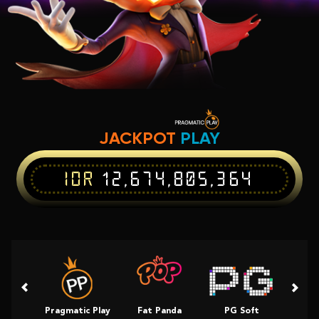
JACKPOT
PLAY
IDR
12,674,805,364
Pragmatic Play
Fat Panda
PG Soft
Slot