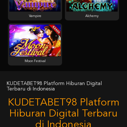
Vampire
Alchemy
Moon Festival
KUDETABET98 Platform Hiburan Digital
Terbaru di Indonesia
KUDETABET98 Platform
Hiburan Digital Terbaru
di Indonesia