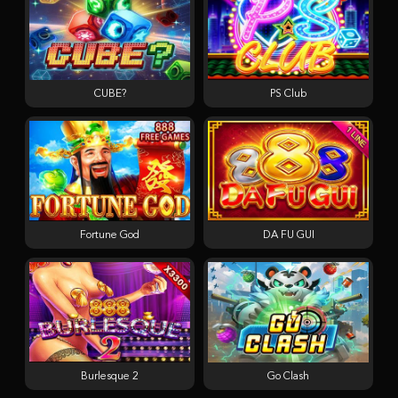
CUBE?
PS Club
Fortune God
DA FU GUI
Burlesque 2
Go Clash