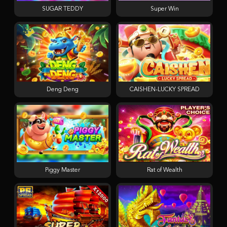
SUGAR TEDDY
Super Win
Deng Deng
CAISHEN-LUCKY SPREAD
Piggy Master
Rat of Wealth