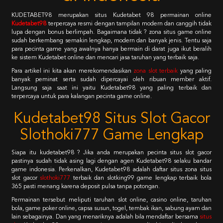
KUDETABET98 merupakan situs Kudetabet 98 permainan online
Kudetabet98
terpercaya resmi dengan tampilan modern dan canggih tidak
lupa dengan bonus berlimpah. Bagaimana tidak ? zona situs game online
sudah berkembang semakin lengkap, modern dan banyak jenis. Tentu saja
para pecinta game yang awalnya hanya bermain di darat juga ikut beralih
ke sistem Kudetabet online dan mencari jasa taruhan yang terbaik saja.
Para artikel ini kita akan merekomendasikan
zona slot terbaik
yang paling
banyak peminat serta sudah dipercayai oleh ribuan member aktif.
Langsung saja saat ini yaitu Kudetabet98 yang paling terbaik dan
terpercaya untuk para kalangan pecinta game online.
Kudetabet98 Situs Slot Gacor
Slothoki777 Game Lengkap
Siapa itu kudetabet98 ? Jika anda merupakan pecinta situs slot gacor
pastinya sudah tidak asing lagi dengan agen Kudetabet98 selaku bandar
game indonesia. Perkenalkan, Kudetabet98 adalah daftar situs zona situs
slot gacor
slothoki777
terbaik dan slotking99 game lengkap terbaik bola
365 pasti menang karena deposit pulsa tanpa potongan.
Permainan tersebut meliputi taruhan slot online, casino online, taruhan
bola, game poker online, capsa susun, togel, tembak ikan, sabung ayam dan
lain sebagainya. Dan yang menariknya adalah bila mendaftar bersama
situs