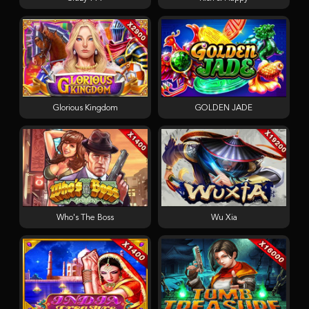
Glorious Kingdom
GOLDEN JADE
Who's The Boss
Wu Xia