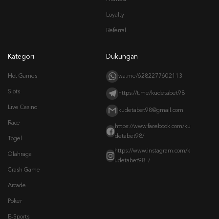
Loyalty
Referral
Kategori
Dukungan
Hot Games
wa.me/6282277602113
Slots
https://t.me/kudetabet98
Live Casino
kudetabet98@gmail.com
Race
https://www.facebook.com/ku
detabet98/
Togel
https://www.instagram.com/k
Olahraga
udetabet98_/
Crash Game
Arcade
Poker
E-Sports