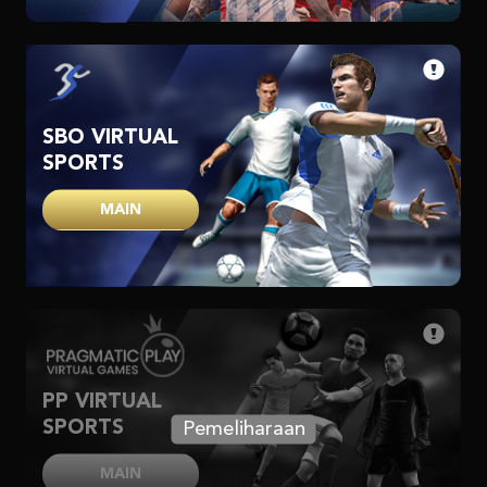
SBO VIRTUAL
SPORTS
MAIN
PP VIRTUAL
SPORTS
MAIN