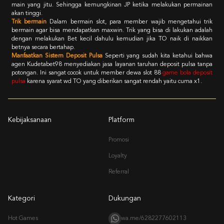
main yang jitu. Sehingga kemungkinan JP ketika melakukan permainan
akan tinggi.
Trik bermain
Dalam bermain slot, para member wajib mengetahui trik
bermain agar bisa mendapatkan maxwin. Trik yang bisa di lakukan adalah
dengan melakukan Bet kecil dahulu kemudian jika TO naik di naikkan
betnya secara bertahap.
Manfaatkan Sistem Deposit Pulsa
Seperti yang sudah kita ketahui bahwa
agen Kudetabet98 menyediakan jasa layanan taruhan deposit pulsa tanpa
potongan. Ini sangat cocok untuk member dewa slot 88
game bola deposit
pulsa
karena syarat wd TO yang diberikan sangat rendah yaitu cuma x1.
Kebijaksanaan
Platform
Promosi
Loyalty
Referral
Kategori
Dukungan
Hot Games
wa.me/6282277602113