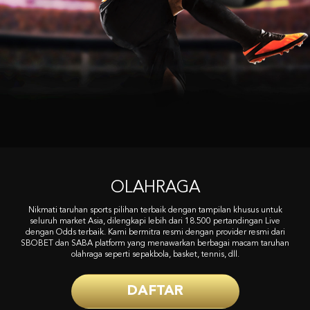
OLAHRAGA
Nikmati taruhan sports pilihan terbaik dengan tampilan khusus untuk
seluruh market Asia, dilengkapi lebih dari 18.500 pertandingan Live
dengan Odds terbaik. Kami bermitra resmi dengan provider resmi dari
SBOBET dan SABA platform yang menawarkan berbagai macam taruhan
olahraga seperti sepakbola, basket, tennis, dll.
DAFTAR