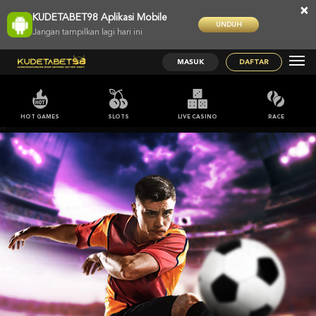
×
KUDETABET98 Aplikasi Mobile
UNDUH
Jangan tampilkan lagi hari ini
MASUK
DAFTAR
HOT GAMES
SLOTS
LIVE CASINO
RACE
;;