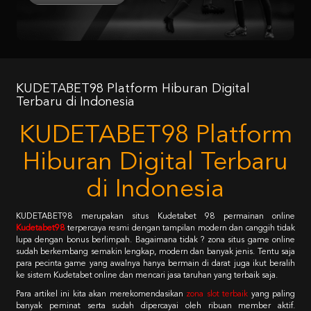
KUDETABET98 Platform Hiburan Digital
Terbaru di Indonesia
KUDETABET98 Platform
Hiburan Digital Terbaru
di Indonesia
KUDETABET98 merupakan situs Kudetabet 98 permainan online
Kudetabet98
terpercaya resmi dengan tampilan modern dan canggih tidak
lupa dengan bonus berlimpah. Bagaimana tidak ? zona situs game online
sudah berkembang semakin lengkap, modern dan banyak jenis. Tentu saja
para pecinta game yang awalnya hanya bermain di darat juga ikut beralih
ke sistem Kudetabet online dan mencari jasa taruhan yang terbaik saja.
Para artikel ini kita akan merekomendasikan
zona slot terbaik
yang paling
banyak peminat serta sudah dipercayai oleh ribuan member aktif.