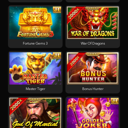
Fortune Gems 3
War Of Dragons
Master Tiger
Bonus Hunter