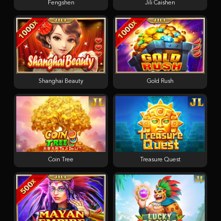
Fengshen
Jili Caishen
Shanghai Beauty
Gold Rush
Coin Tree
Treasure Quest