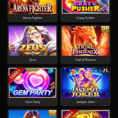
Arena Fighter
Crazy Pusher
Zeus
Trial of Phoenix
Gem Party
Jackpot Joker