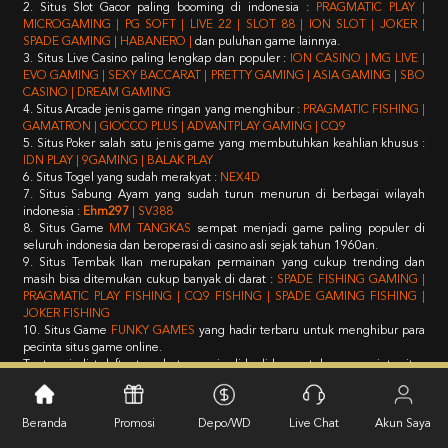
2. Situs Slot Gacor paling booming di indonesia :
PRAGMATIC PLAY |
MICROGAMING | PG SOFT | LIVE 22 | SLOT 88 | ION SLOT | JOKER |
SPADE GAMING | HABANERO |
dan puluhan game lainnya.
3. Situs Live Casino paling lengkap dan populer :
ION CASINO | MG LIVE |
EVO GAMING | SEXY BACCARAT | PRETTY GAMING | ASIA GAMING | SBO
CASINO | DREAM GAMING
4. Situs Arcade jenis game ringan yang menghibur :
PRAGMATIC FISHING |
GAMATRON | GIOCCO PLUS | ADVANTPLAY GAMING | CQ9
5. Situs Poker salah satu jenis game yang membutuhkan keahlian khusus :
IDN PLAY | 9GAMING | BALAK PLAY
6. Situs Togel yang sudah merakyat :
NEX4D
7. Situs Sabung Ayam yang sudah turun menurun di berbagai wilayah
indonesia :
Ehm297
| SV388
8. Situs Game
MM TANGKAS
sempat menjadi game paling populer di
seluruh indonesia dan beroperasi di casino asli sejak tahun 1960an.
9. Situs Tembak Ikan merupakan permainan yang cukup trending dan
masih bisa ditemukan cukup banyak di darat :
SPADE FISHING GAMING |
PRAGMATIC PLAY FISHING | CQ9 FISHING | SPADE GAMING FISHING |
JOKER FISHING
10. Situs Game
FUNKY GAMES
yang hadir terbaru untuk menghibur para
pecinta situs game online.
Tentu saja list daftar tersebut sengaja di hadirkan untuk para pecinta situs
game lengkap agar bebas memilih. Jenis permainan apa yang digemari
dan pastinya agar kita semua tidak repot lagi memilih jenis permainan.
Karena seperti yang sudah di bahas, cukup dengan 1 user ID saja sudah
Beranda
Promosi
Depo/WD
Live Chat
Akun Saya
bisa bermain semua game online yang disediakan permainan dewa slot 88.