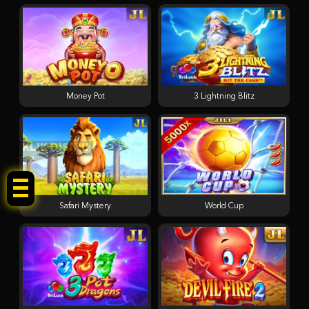
Money Pot
3 Lightning Blitz
KLIK DISINI!
Safari Mystery
World Cup