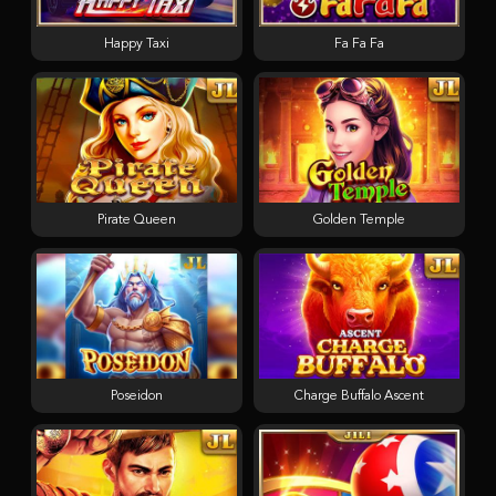
Happy Taxi
Fa Fa Fa
Pirate Queen
Golden Temple
Poseidon
Charge Buffalo Ascent