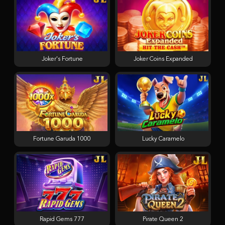
Joker's Fortune
Joker Coins Expanded
Fortune Garuda 1000
Lucky Caramelo
Rapid Gems 777
Pirate Queen 2