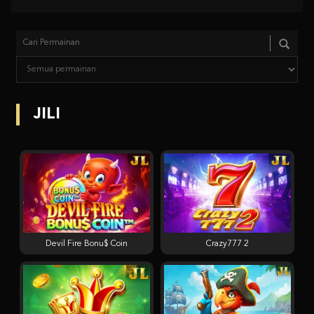
JILI
Devil Fire Bonu$ Coin
Crazy777 2