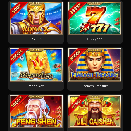
RomaX
Crazy777
Mega Ace
Pharaoh Treasure