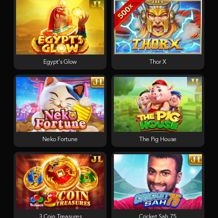
Egypt's Glow
Thor X
Neko Fortune
The Pig House
3 Coin Treasures
Cricket Sah 75