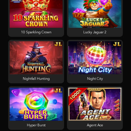
10 Sparkling Crown
Lucky Jaguar 2
Nightfall Hunting
Night City
Hyper Burst
Agent Ace