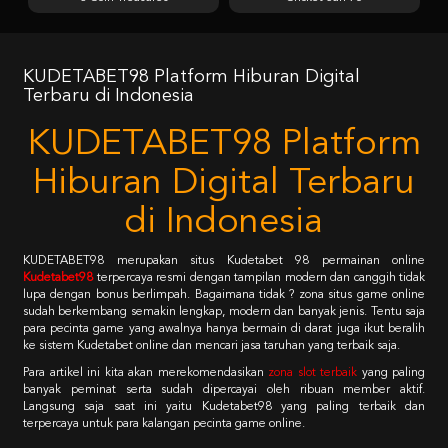
KUDETABET98 Platform Hiburan Digital
Terbaru di Indonesia
KUDETABET98 Platform
Hiburan Digital Terbaru
di Indonesia
KUDETABET98 merupakan situs Kudetabet 98 permainan online
Kudetabet98
terpercaya resmi dengan tampilan modern dan canggih tidak
lupa dengan bonus berlimpah. Bagaimana tidak ? zona situs game online
sudah berkembang semakin lengkap, modern dan banyak jenis. Tentu saja
para pecinta game yang awalnya hanya bermain di darat juga ikut beralih
ke sistem Kudetabet online dan mencari jasa taruhan yang terbaik saja.
Para artikel ini kita akan merekomendasikan
zona slot terbaik
yang paling
banyak peminat serta sudah dipercayai oleh ribuan member aktif.
Langsung saja saat ini yaitu Kudetabet98 yang paling terbaik dan
terpercaya untuk para kalangan pecinta game online.