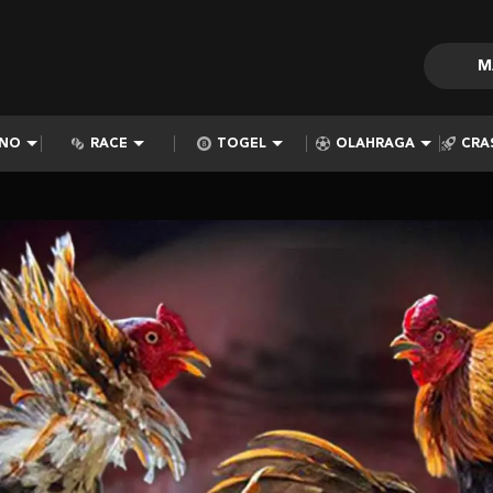
M
INO
RACE
TOGEL
OLAHRAGA
CRA