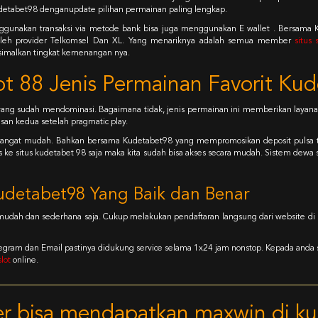
detabet98 denganupdate pilihan permainan paling lengkap.
ggunakan transaksi via metode bank bisa juga menggunakan E wallet . Bersama
g oleh provider Telkomsel Dan XL. Yang menariknya adalah semua member
situs
simalkan tingkat kemenangan nya.
t 88 Jenis Permainan Favorit Ku
g sudah mendominasi. Bagaimana tidak, jenis permainan ini memberikan layanan
san kedua setelah pragmatic play.
uga sangat mudah. Bahkan bersama Kudetabet98 yang mempromosikan deposit puls
s ke situs kudetabet 98 saja maka kita sudah bisa akses secara mudah. Sistem dewa
udetabet98 Yang Baik dan Benar
 mudah dan sederhana saja. Cukup melakukan pendaftaran langsung dari website di k
Telegram dan Email pastinya didukung service selama 1x24 jam nonstop. Kepada anda
lot
online.
 bisa mendapatkan maxwin di k