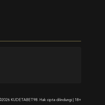
©2026 KUDETABET98. Hak cipta dilindungi | 18+