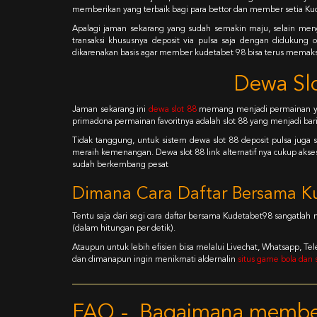
memberikan yang terbaik bagi para bettor dan member setia Ku
Apalagi jaman sekarang yang sudah semakin maju, selain men
transaksi khususnya deposit via pulsa saja dengan didukun
dikarenakan basis agar member kudetabet 98 bisa terus memak
Dewa Slo
Jaman sekarang ini
dewa slot 88
memang menjadi permainan yan
primadona permainan favoritnya adalah slot 88 yang menjadi bari
Tidak tanggung, untuk sistem dewa slot 88 deposit pulsa j
meraih kemenangan. Dewa slot 88 link alternatif nya cukup akse
sudah berkembang pesat
Dimana Cara Daftar Bersama K
Tentu saja dari segi cara daftar bersama Kudetabet98 sangatlah
(dalam hitungan per detik).
Ataupun untuk lebih efisien bisa melalui Livechat, Whatsapp, 
dan dimanapun ingin menikmati aldernalin
situs game bola dan s
FAQ - Bagaimana member