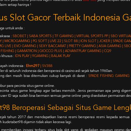
 di cek pada menu promosi Agen Kudetabet98 situs
bola 365
yang meliputi bonus
aim setiap harinya !
tus Slot Gacor Terbaik Indonesia
juga untuk anda :
aksasa :
SBOBET | SABA SPORTS | TF GAMING | VIRTUAL SPORTS PP | SBO VIRTU
 | MICROGAMING | PG SOFT | LIVE 22 | SLOT 88 | ION SLOT | JOKER | SPADE G
MG LIVE | EVO GAMING | SEXY BACCARAT | PRETTY GAMING | ASIA GAMING | S
FISHING | GAMATRON | GIOCCO PLUS | ADVANTPLAY GAMING | CQ9
 khusus :
IDN PLAY | 9GAMING | BALAK PLAY
ayah indonesia :
Ehm297
| SV388
 di seluruh indonesia dan beroperasi di casino asli sejak tahun 1960an.
ng dan masih bisa ditemukan cukup banyak di darat :
SPADE FISHING GAMING 
bur para pecinta situs game online.
a pecinta situs game lengkap agar bebas memilih. Jenis permainan apa yang digema
 user ID saja sudah bisa bermain semua game online yang disediakan permainan dew
98 Beroperasi Sebagai Situs Game Leng
ejak tahun 2017 dan mendapatkan lisensi resmi beroperasi resmi kepada semua 
 kudetabet98 dijamin tidak akan kecewa lagi.
k memberikan inovasi terbaru situs bola slot yang di sediakan maupun promo da