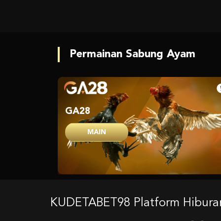
Permainan Sabung Ayam
GA28
MAIN
KUDETABET98 Platform Hiburan 