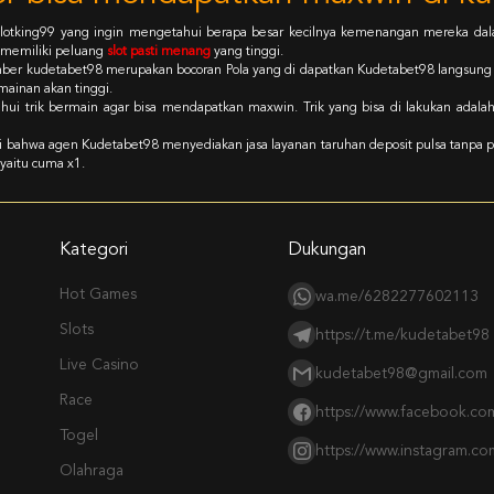
n slotking99 yang ingin mengetahui berapa besar kecilnya kemenangan mereka d
 memiliki peluang
slot pasti menang
yang tinggi.
ber kudetabet98 merupakan bocoran Pola yang di dapatkan Kudetabet98 langsun
ainan akan tinggi.
ui trik bermain agar bisa mendapatkan maxwin. Trik yang bisa di lakukan adala
ui bahwa agen Kudetabet98 menyediakan jasa layanan taruhan deposit pulsa tanpa p
yaitu cuma x1.
Kategori
Dukungan
Hot Games
wa.me/6282277602113
Slots
https://t.me/kudetabet98
Live Casino
kudetabet98@gmail.com
Race
https://www.facebook.co
Togel
https://www.instagram.c
Olahraga