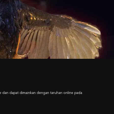
ine dan dapat dimainkan dengan taruhan online pada