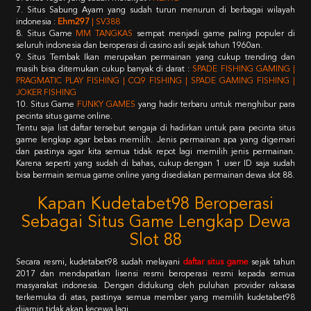
7. Situs Sabung Ayam yang sudah turun menurun di berbagai wilayah
indonesia :
Ehm297
| SV388
8. Situs Game
MM TANGKAS
sempat menjadi game paling populer di
seluruh indonesia dan beroperasi di casino asli sejak tahun 1960an.
9. Situs Tembak Ikan merupakan permainan yang cukup trending dan
masih bisa ditemukan cukup banyak di darat :
SPADE FISHING GAMING |
PRAGMATIC PLAY FISHING | CQ9 FISHING | SPADE GAMING FISHING |
JOKER FISHING
10. Situs Game
FUNKY GAMES
yang hadir terbaru untuk menghibur para
pecinta situs game online.
Tentu saja list daftar tersebut sengaja di hadirkan untuk para pecinta situs
game lengkap agar bebas memilih. Jenis permainan apa yang digemari
dan pastinya agar kita semua tidak repot lagi memilih jenis permainan.
Karena seperti yang sudah di bahas, cukup dengan 1 user ID saja sudah
bisa bermain semua game online yang disediakan permainan dewa slot 88.
Kapan Kudetabet98 Beroperasi
Sebagai Situs Game Lengkap Dewa
Slot 88
Secara resmi, kudetabet98 sudah melayani
daftar situs game
sejak tahun
2017 dan mendapatkan lisensi resmi beroperasi resmi kepada semua
masyarakat indonesia. Dengan didukung oleh puluhan provider raksasa
terkemuka di atas, pastinya semua member yang memilih kudetabet98
dijamin tidak akan kecewa lagi.