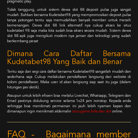
pragmatic play.
Tidak tanggung, untuk sistem dewa slot 88 deposit pulsa juga sangat
mudah. Bahkan bersama Kudetabet98 yang mempromosikan deposit pulsa
tanpa potongan tentu saja memudahkan banyak member untuk meraih
kemenangan. Dewa slot 88 link alternatif nya cukup akses ke situs
kudetabet 98 saja maka kita sudah bisa akses secara mudah. Sistem dewa
slot 88 apk juga mengikuti modern nya jaman dan teknologi yang sudah
berkembang pesat
Dimana Cara Daftar Bersama
Kudetabet98 Yang Baik dan Benar
Tentu saja dari segi cara daftar bersama Kudetabet98 sangatlah mudah dan
sederhana saja. Cukup melakukan pendaftaran langsung dari website di
kolom pendaftaran. Maka user id akan langsung siap saat itu juga (dalam
hitungan per detik).
Ataupun untuk lebih efisien bisa melalui Livechat, Whatsapp, Telegram dan
Email pastinya didukung service selama 1x24 jam nonstop. Kepada anda
sehingga bisa menikmati permainan ini jauh lebih nyaman kapan dan
dimanapun ingin menikmati aldernalin
situs game bola dan slot
online.
FAQ - Bagaimana member