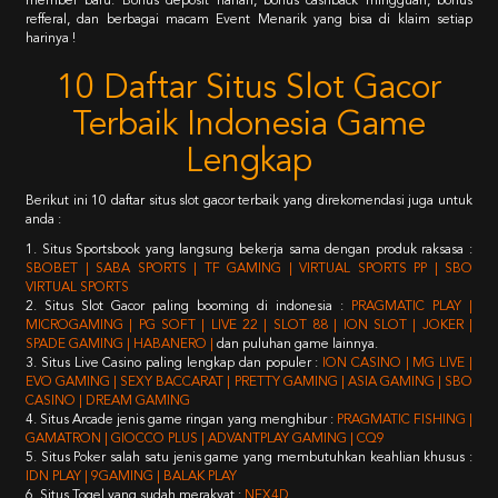
member baru. Bonus deposit harian, bonus cashback mingguan, bonus
refferal, dan berbagai macam Event Menarik yang bisa di klaim setiap
harinya !
10 Daftar Situs Slot Gacor
Terbaik Indonesia Game
Lengkap
Berikut ini 10 daftar situs slot gacor terbaik yang direkomendasi juga untuk
anda :
1. Situs Sportsbook yang langsung bekerja sama dengan produk raksasa :
SBOBET | SABA SPORTS | TF GAMING | VIRTUAL SPORTS PP | SBO
VIRTUAL SPORTS
2. Situs Slot Gacor paling booming di indonesia :
PRAGMATIC PLAY |
MICROGAMING | PG SOFT | LIVE 22 | SLOT 88 | ION SLOT | JOKER |
SPADE GAMING | HABANERO |
dan puluhan game lainnya.
3. Situs Live Casino paling lengkap dan populer :
ION CASINO | MG LIVE |
EVO GAMING | SEXY BACCARAT | PRETTY GAMING | ASIA GAMING | SBO
CASINO | DREAM GAMING
4. Situs Arcade jenis game ringan yang menghibur :
PRAGMATIC FISHING |
GAMATRON | GIOCCO PLUS | ADVANTPLAY GAMING | CQ9
5. Situs Poker salah satu jenis game yang membutuhkan keahlian khusus :
IDN PLAY | 9GAMING | BALAK PLAY
6. Situs Togel yang sudah merakyat :
NEX4D