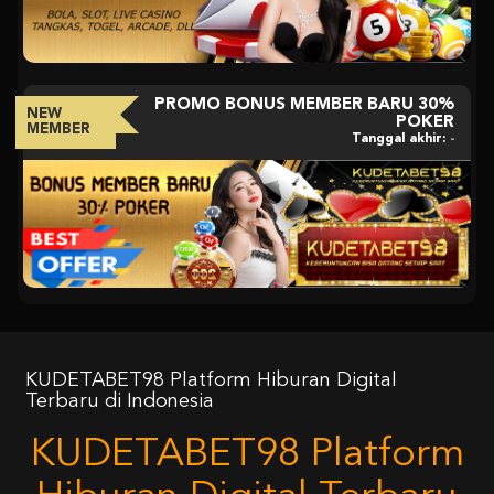
PROMO BONUS MEMBER BARU 30%
NEW
POKER
MEMBER
Tanggal akhir:
-
KUDETABET98 Platform Hiburan Digital
Terbaru di Indonesia
KUDETABET98 Platform