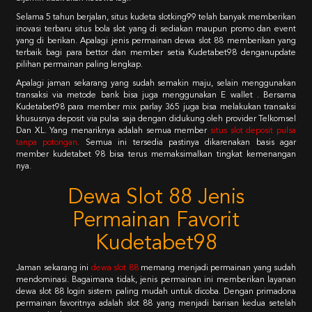
Selama 5 tahun berjalan, situs kudeta slotking99 telah banyak memberikan
inovasi terbaru situs bola slot yang di sediakan maupun promo dan event
yang di berikan. Apalagi jenis permainan dewa slot 88 memberikan yang
terbaik bagi para bettor dan member setia Kudetabet98 denganupdate
pilihan permainan paling lengkap.
Apalagi jaman sekarang yang sudah semakin maju, selain menggunakan
transaksi via metode bank bisa juga menggunakan E wallet . Bersama
Kudetabet98 para member mix parlay 365 juga bisa melakukan transaksi
khususnya deposit via pulsa saja dengan didukung oleh provider Telkomsel
Dan XL. Yang menariknya adalah semua member
situs slot deposit pulsa
tanpa potongan
.
Semua ini tersedia pastinya dikarenakan basis agar
member kudetabet 98 bisa terus memaksimalkan tingkat kemenangan
nya.
Dewa Slot 88 Jenis
Permainan Favorit
Kudetabet98
Jaman sekarang ini
dewa slot 88
memang menjadi permainan yang sudah
mendominasi. Bagaimana tidak, jenis permainan ini memberikan layanan
dewa slot 88 login sistem paling mudah untuk dicoba. Dengan primadona
permainan favoritnya adalah slot 88 yang menjadi barisan kedua setelah