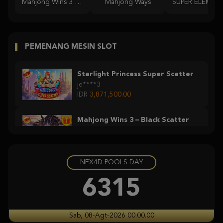
Mahjong Wins 3 – Black Scatter
Mahjong Ways
PEMENANG MESIN SLOT
Starlight Princess Super Scatter
je****3
IDR
3,871,500.00
Mahjong Wins 3 – Black Scatter
iva****0
IDR
3,160,000.00
NEX4D POOLS DAY
Starlight Princess Super Scatter
je****3
6315
IDR
2,996,530.00
Mahjong Wins - Gong Xi Fa Cai
Sab, 08-Agt-2026 00.00.00
adh****7