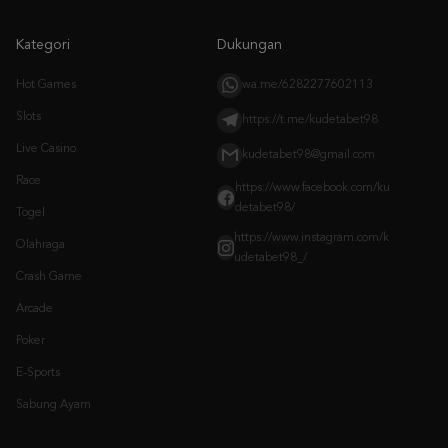
Kategori
Dukungan
Hot Games
wa.me/6282277602113
Slots
https://t.me/kudetabet98
Live Casino
kudetabet98@gmail.com
Race
https://www.facebook.com/ku
detabet98/
Togel
https://www.instagram.com/k
Olahraga
udetabet98_/
Crash Game
Arcade
Poker
E-Sports
Sabung Ayam
Komunitas