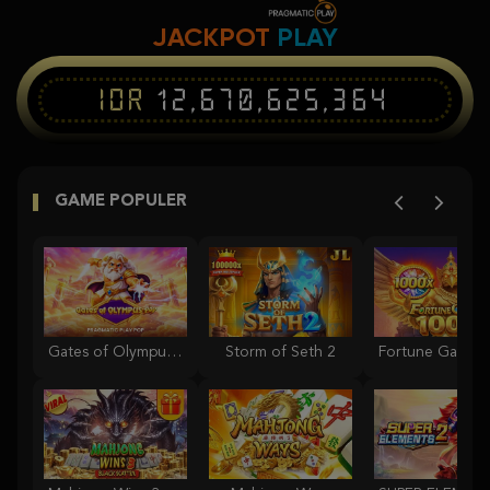
JACKPOT
PLAY
IDR
12,670,625,364
GAME POPULER
Gates of Olympus POP
Storm of Seth 2