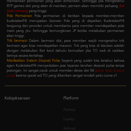
RTP games slot yang akan di mainkan, pemain akan memiliki peluang
slot
pasti menang
yang tinggi.
Pola Permainan
Pola permainan di berikan kepada member-member
kudetabet98 merupakan bocoran Pola yang di dapatkan Kudetabet98
langsung dari provider untuk membantu para member mendapatkan pola
main yang jitu. Sehingga kemungkinan JP ketika melakukan permainan
akan tinggi.
Trik bermain
Dalam bermain slot, para member wajib mengetahui trik
bermain agar bisa mendapatkan maxwin. Trik yang bisa di lakukan adalah
dengan melakukan Bet kecil dahulu kemudian jika TO naik di naikkan
betnya secara bertahap.
Manfaatkan Sistem Deposit Pulsa
Seperti yang sudah kita ketahui bahwa
agen Kudetabet98 menyediakan jasa layanan taruhan deposit pulsa tanpa
potongan. Ini sangat cocok untuk member dewa slot 88
game bola deposit
pulsa
karena syarat wd TO yang diberikan sangat rendah yaitu cuma x1.
Kebijaksanaan
Platform
Promosi
Loyalty
Referral