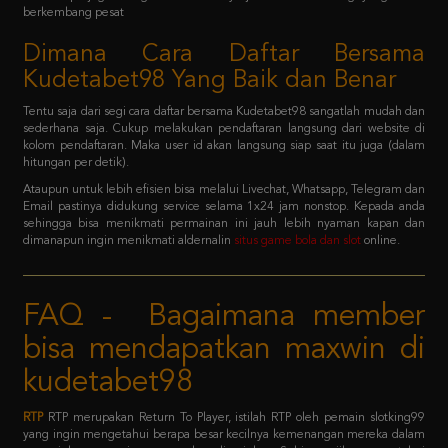
Dimana Cara Daftar Bersama
Kudetabet98 Yang Baik dan Benar
Tentu saja dari segi cara daftar bersama Kudetabet98 sangatlah mudah dan
sederhana saja. Cukup melakukan pendaftaran langsung dari website di
kolom pendaftaran. Maka user id akan langsung siap saat itu juga (dalam
hitungan per detik).
Ataupun untuk lebih efisien bisa melalui Livechat, Whatsapp, Telegram dan
Email pastinya didukung service selama 1x24 jam nonstop. Kepada anda
sehingga bisa menikmati permainan ini jauh lebih nyaman kapan dan
dimanapun ingin menikmati aldernalin
situs game bola dan slot
online.
FAQ - Bagaimana member
bisa mendapatkan maxwin di
kudetabet98
RTP
RTP merupakan Return To Player, istilah RTP oleh pemain slotking99
yang ingin mengetahui berapa besar kecilnya kemenangan mereka dalam
memainkan permainan yang akan dimainkan. Sehingga jika mengetahui