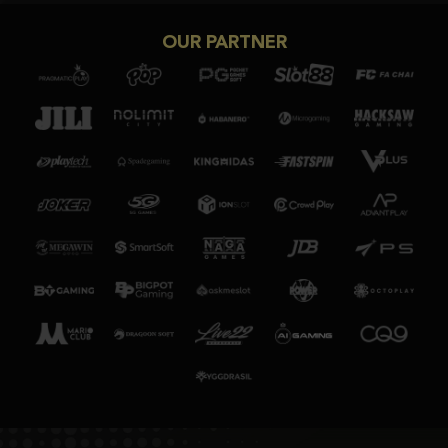
OUR PARTNER