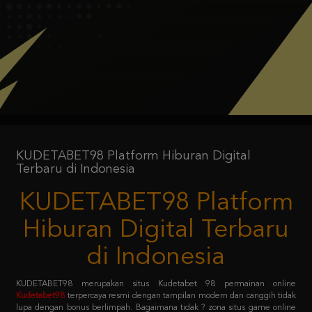
KUDETABET98 Platform Hiburan Digital
Terbaru di Indonesia
KUDETABET98 Platform
Hiburan Digital Terbaru
di Indonesia
KUDETABET98 merupakan situs Kudetabet 98 permainan online
Kudetabet98
terpercaya resmi dengan tampilan modern dan canggih tidak
lupa dengan bonus berlimpah. Bagaimana tidak ? zona situs game online
sudah berkembang semakin lengkap, modern dan banyak jenis. Tentu saja