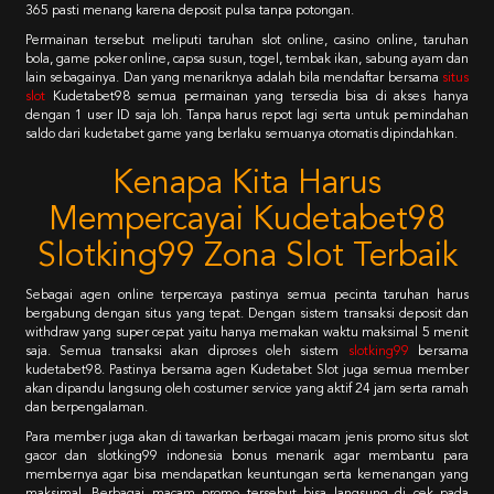
365 pasti menang karena deposit pulsa tanpa potongan.
Permainan tersebut meliputi taruhan slot online, casino online, taruhan
bola, game poker online, capsa susun, togel, tembak ikan, sabung ayam dan
lain sebagainya. Dan yang menariknya adalah bila mendaftar bersama
situs
slot
Kudetabet98 semua permainan yang tersedia bisa di akses hanya
dengan 1 user ID saja loh. Tanpa harus repot lagi serta untuk pemindahan
saldo dari kudetabet game yang berlaku semuanya otomatis dipindahkan.
Kenapa Kita Harus
Mempercayai Kudetabet98
Slotking99 Zona Slot Terbaik
Sebagai agen online terpercaya pastinya semua pecinta taruhan harus
bergabung dengan situs yang tepat. Dengan sistem transaksi deposit dan
withdraw yang super cepat yaitu hanya memakan waktu maksimal 5 menit
saja. Semua transaksi akan diproses oleh sistem
slotking99
bersama
kudetabet98. Pastinya bersama agen Kudetabet Slot juga semua member
akan dipandu langsung oleh costumer service yang aktif 24 jam serta ramah
dan berpengalaman.
Para member juga akan di tawarkan berbagai macam jenis promo situs slot
gacor dan slotking99 indonesia bonus menarik agar membantu para
membernya agar bisa mendapatkan keuntungan serta kemenangan yang
maksimal. Berbagai macam promo tersebut bisa langsung di cek pada