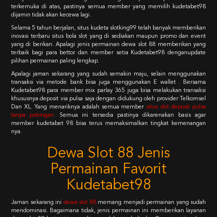
terkemuka di atas, pastinya semua member yang memilih kudetabet98
dijamin tidak akan kecewa lagi.
Selama 5 tahun berjalan, situs kudeta slotking99 telah banyak memberikan
inovasi terbaru situs bola slot yang di sediakan maupun promo dan event
yang di berikan. Apalagi jenis permainan dewa slot 88 memberikan yang
terbaik bagi para bettor dan member setia Kudetabet98 denganupdate
pilihan permainan paling lengkap.
Apalagi jaman sekarang yang sudah semakin maju, selain menggunakan
transaksi via metode bank bisa juga menggunakan E wallet . Bersama
Kudetabet98 para member mix parlay 365 juga bisa melakukan transaksi
khususnya deposit via pulsa saja dengan didukung oleh provider Telkomsel
Dan XL. Yang menariknya adalah semua member
situs slot deposit pulsa
tanpa potongan
.
Semua ini tersedia pastinya dikarenakan basis agar
member kudetabet 98 bisa terus memaksimalkan tingkat kemenangan
nya.
Dewa Slot 88 Jenis
Permainan Favorit
Kudetabet98
Jaman sekarang ini
dewa slot 88
memang menjadi permainan yang sudah
mendominasi. Bagaimana tidak, jenis permainan ini memberikan layanan