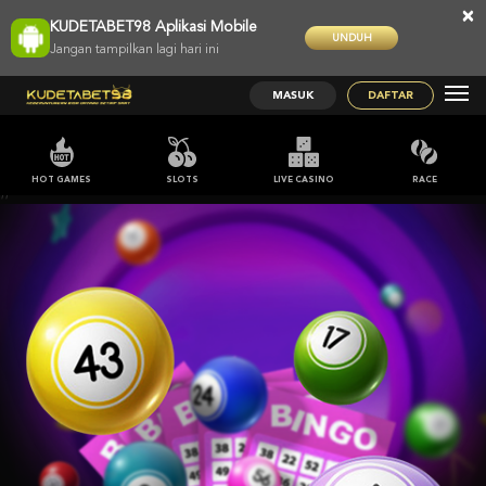
×
KUDETABET98 Aplikasi Mobile
UNDUH
Jangan tampilkan lagi hari ini
MASUK
DAFTAR
HOT GAMES
SLOTS
LIVE CASINO
RACE
;;