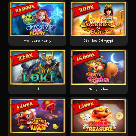
Frosty and Flamy
Goddess Of Egypt
Loki
Nutty Riches