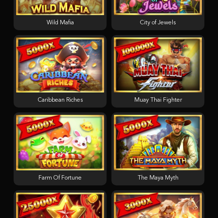
Wild Mafia
City of Jewels
Caribbean Riches
Muay Thai Fighter
Farm Of Fortune
The Maya Myth