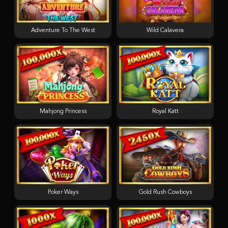
Adventure To The West
Wild Calavera
Mahjong Princess
Royal Katt
Poker Ways
Gold Rush Cowboys