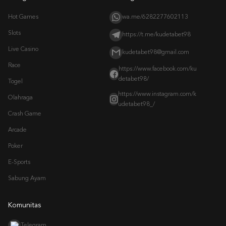
Hot Games
wa.me/6282277602113
Slots
https://t.me/kudetabet98
Live Casino
kudetabet98@gmail.com
Race
https://www.facebook.com/ku
detabet98/
Togel
https://www.instagram.com/k
Olahraga
udetabet98_/
Crash Game
Arcade
Poker
E-Sports
Sabung Ayam
Komunitas
Telegram