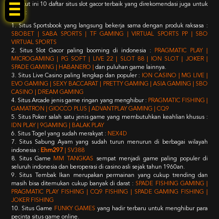
Berikut ini 10 daftar situs slot gacor terbaik yang direkomendasi juga untuk
anda :
1. Situs Sportsbook yang langsung bekerja sama dengan produk raksasa :
SBOBET | SABA SPORTS | TF GAMING | VIRTUAL SPORTS PP | SBO
VIRTUAL SPORTS
2. Situs Slot Gacor paling booming di indonesia :
PRAGMATIC PLAY |
MICROGAMING | PG SOFT | LIVE 22 | SLOT 88 | ION SLOT | JOKER |
SPADE GAMING | HABANERO |
dan puluhan game lainnya.
3. Situs Live Casino paling lengkap dan populer :
ION CASINO | MG LIVE |
EVO GAMING | SEXY BACCARAT | PRETTY GAMING | ASIA GAMING | SBO
CASINO | DREAM GAMING
4. Situs Arcade jenis game ringan yang menghibur :
PRAGMATIC FISHING |
GAMATRON | GIOCCO PLUS | ADVANTPLAY GAMING | CQ9
5. Situs Poker salah satu jenis game yang membutuhkan keahlian khusus :
IDN PLAY | 9GAMING | BALAK PLAY
6. Situs Togel yang sudah merakyat :
NEX4D
7. Situs Sabung Ayam yang sudah turun menurun di berbagai wilayah
indonesia :
Ehm297
| SV388
8. Situs Game
MM TANGKAS
sempat menjadi game paling populer di
seluruh indonesia dan beroperasi di casino asli sejak tahun 1960an.
9. Situs Tembak Ikan merupakan permainan yang cukup trending dan
masih bisa ditemukan cukup banyak di darat :
SPADE FISHING GAMING |
PRAGMATIC PLAY FISHING | CQ9 FISHING | SPADE GAMING FISHING |
JOKER FISHING
10. Situs Game
FUNKY GAMES
yang hadir terbaru untuk menghibur para
pecinta situs game online.