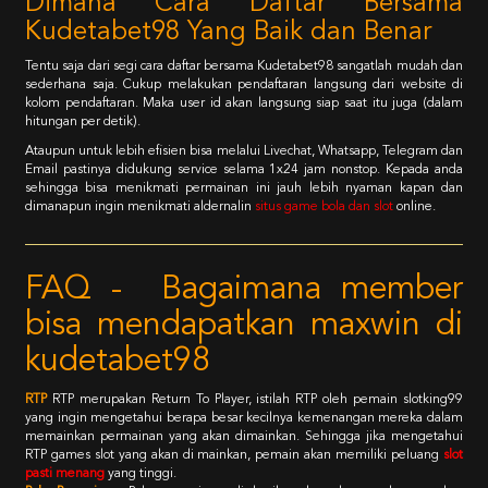
Dimana Cara Daftar Bersama
Kudetabet98 Yang Baik dan Benar
Tentu saja dari segi cara daftar bersama Kudetabet98 sangatlah mudah dan
sederhana saja. Cukup melakukan pendaftaran langsung dari website di
kolom pendaftaran. Maka user id akan langsung siap saat itu juga (dalam
hitungan per detik).
Ataupun untuk lebih efisien bisa melalui Livechat, Whatsapp, Telegram dan
Email pastinya didukung service selama 1x24 jam nonstop. Kepada anda
sehingga bisa menikmati permainan ini jauh lebih nyaman kapan dan
dimanapun ingin menikmati aldernalin
situs game bola dan slot
online.
FAQ - Bagaimana member
bisa mendapatkan maxwin di
kudetabet98
RTP
RTP merupakan Return To Player, istilah RTP oleh pemain slotking99
yang ingin mengetahui berapa besar kecilnya kemenangan mereka dalam
memainkan permainan yang akan dimainkan. Sehingga jika mengetahui
RTP games slot yang akan di mainkan, pemain akan memiliki peluang
slot
pasti menang
yang tinggi.