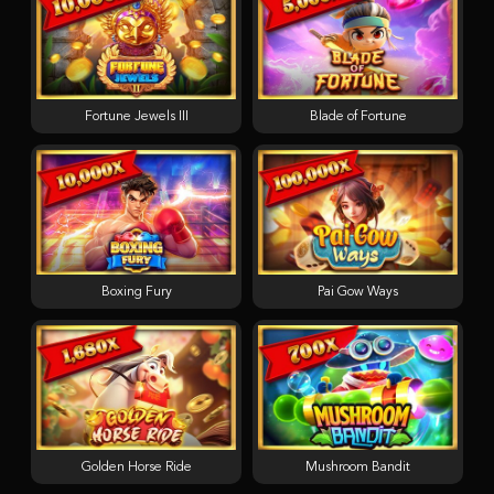
Fortune Jewels III
Blade of Fortune
Boxing Fury
Pai Gow Ways
Golden Horse Ride
Mushroom Bandit