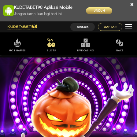
×
KUDETABET98 Aplikasi Mobile
UNDUH
Jangan tampilkan lagi hari ini
MASUK
DAFTAR
HOT GAMES
SLOTS
LIVE CASINO
RACE
;;