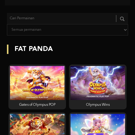
FAT PANDA
Gates of Olympus POP
Olympus Wins