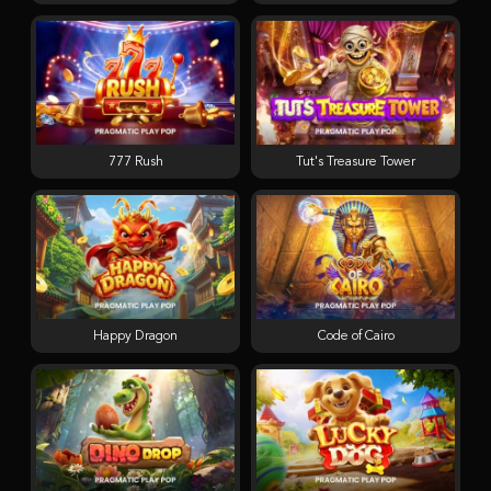
777 Rush
Tut's Treasure Tower
Happy Dragon
Code of Cairo